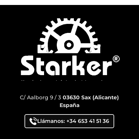
C/ Aalborg 9 / 3
03630 Sax (Alicante)
España
Llámanos: +34 653 41 51 36