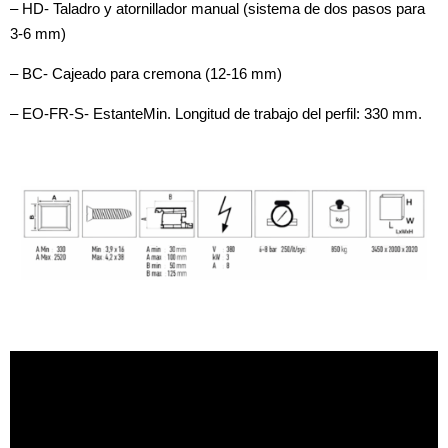
– HD- Taladro y atornillador manual (sistema de dos pasos para
3-6 mm)
– BC- Cajeado para cremona (12-16 mm)
– EO-FR-S- EstanteMin. Longitud de trabajo del perfil: 330 mm.