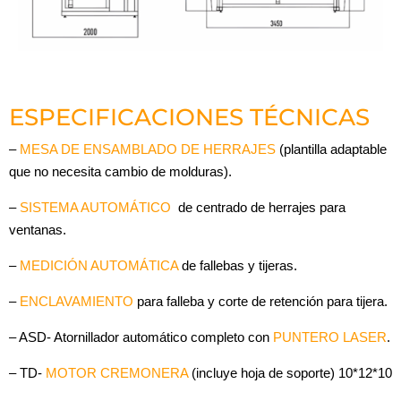
ESPECIFICACIONES TÉCNICAS
–
MESA DE ENSAMBLADO DE HERRAJES
(plantilla adaptable
que no necesita cambio de molduras).
–
SISTEMA AUTOMÁTICO
de centrado de herrajes para
ventanas.
–
MEDICIÓN AUTOMÁTICA
de fallebas y tijeras.
–
ENCLAVAMIENTO
para falleba y corte de retención para tijera.
– ASD- Atornillador automático completo con
PUNTERO LASER
.
– TD-
MOTOR CREMONERA
(incluye hoja de soporte) 10*12*10