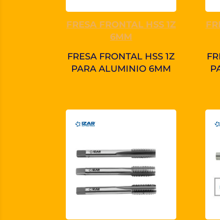
FRESA FRONTAL HSS 1Z
FR
6MM
FRESA FRONTAL HSS 1Z
FR
PARA ALUMINIO 6MM
P