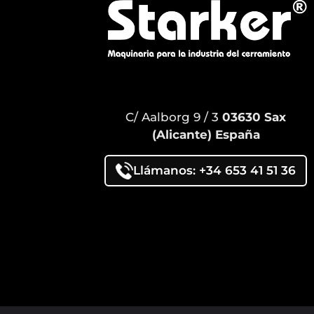
C/ Aalborg 9 / 3
03630 Sax
(Alicante) España
Llámanos: +34 653 41 51 36