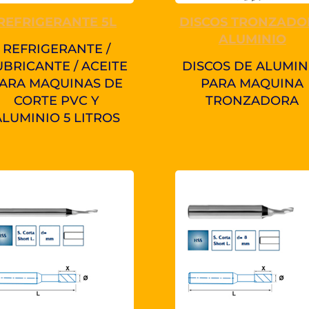
REFRIGERANTE 5L
DISCOS TRONZADO
ALUMINIO
REFRIGERANTE /
UBRICANTE / ACEITE
DISCOS DE ALUMIN
ARA MAQUINAS DE
PARA MAQUINA
CORTE PVC Y
TRONZADORA
ALUMINIO 5 LITROS