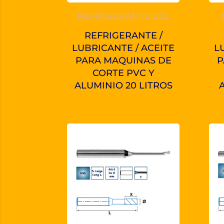
REFRIGERANTE 20L
REFRIGERANTE /
LUBRICANTE / ACEITE
L
PARA MAQUINAS DE
P
CORTE PVC Y
ALUMINIO 20 LITROS