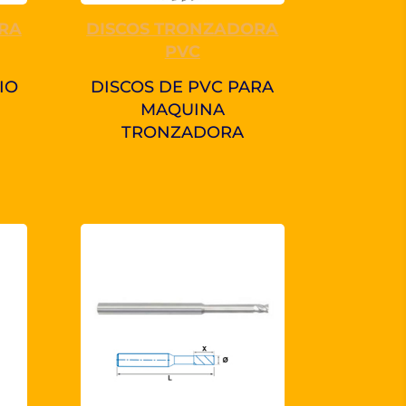
RA
DISCOS TRONZADORA
PVC
IO
DISCOS DE PVC PARA
MAQUINA
TRONZADORA