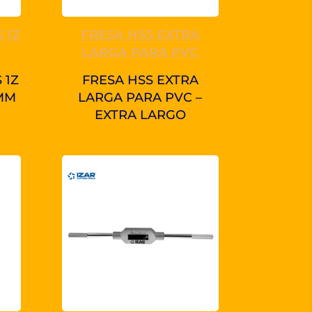
 1Z
FRESA HSS EXTRA
LARGA PARA PVC
 1Z
FRESA HSS EXTRA
MM
LARGA PARA PVC –
EXTRA LARGO