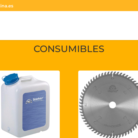
ina.es
CONSUMIBLES