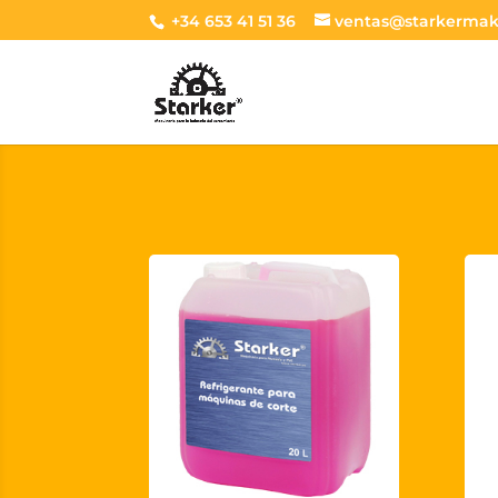
+34 653 41 51 36
ventas@starkermak