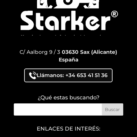
C/ Aalborg 9 / 3
03630 Sax (Alicante)
España
Llámanos: +34 653 41 51 36
¿Qué estas buscando?
ENLACES DE INTERÉS: