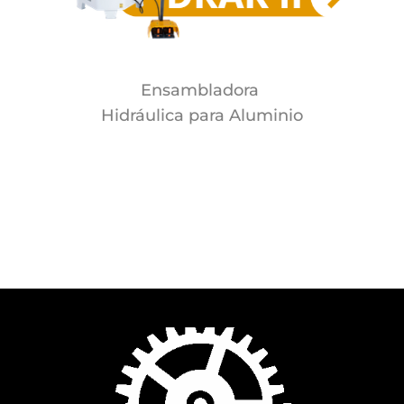
Ensambladora
Hidráulica para
Aluminio