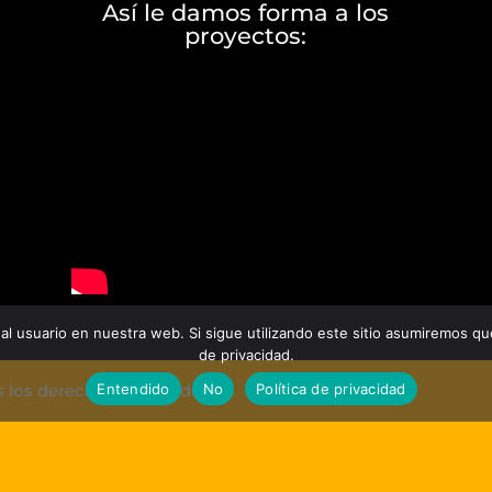
Así le damos forma a los
proyectos:
al usuario en nuestra web. Si sigue utilizando este sitio asumiremos qu
de privacidad.
Entendido
No
Política de privacidad
 los derechos reservados.