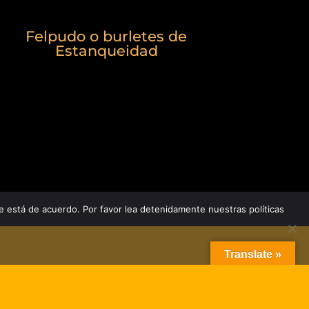
Felpudo o burletes de
Estanqueidad
e está de acuerdo. Por favor lea detenidamente nuestras políticas
Translate »