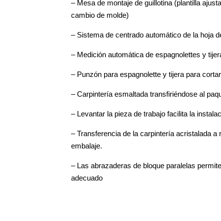
– Mesa de montaje de guillotina (plantilla ajust
cambio de molde)
– Sistema de centrado automático de la hoja d
– Medición automática de espagnolettes y tijer
– Punzón para espagnolette y tijera para corta
– Carpintería esmaltada transfiriéndose al paqu
– Levantar la pieza de trabajo facilita la instala
– Transferencia de la carpintería acristalada a 
embalaje.
– Las abrazaderas de bloque paralelas permiten
adecuado