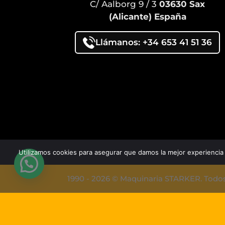
C/ Aalborg 9 / 3
03630 Sax
(Alicante) España
Llámanos: +34 653 41 51 36
Utilizamos cookies para asegurar que damos la mejor experiencia 
1990 - 2026 © Maquinaria STARKER. Todos