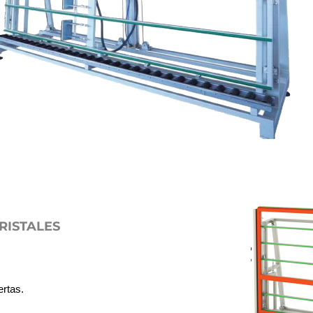
RISTALES
ertas.