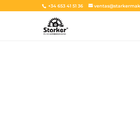
+34 653 41 51 36
ventas@starkermak