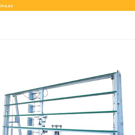
ina.es