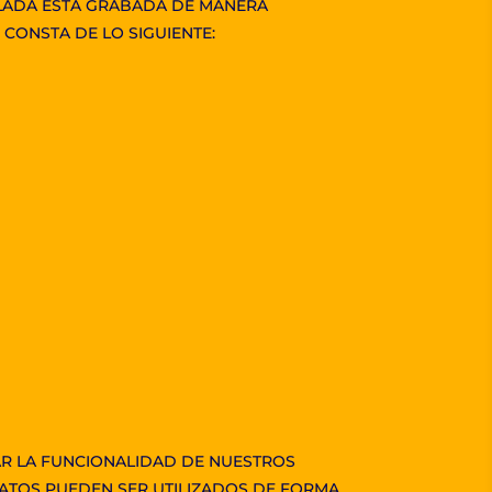
ILADA ESTÁ GRABADA DE MANERA
CONSTA DE LO SIGUIENTE:
AR LA FUNCIONALIDAD DE NUESTROS
DATOS PUEDEN SER UTILIZADOS DE FORMA