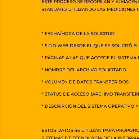
ESTE PROCESO SE RECOPILAN Y ALMACEN
STANDARD UTILIZANDO LAS MEDICIONES U
* FECHA/HORA DE LA SOLICITUD
* SITIO WEB DESDE EL QUE SE SOLICITÓ E
* PÁGINAS A LAS QUE ACCEDE EL SISTEM
* NOMBRE DEL ARCHIVO SOLICITADO
* VOLUMEN DE DATOS TRANSFERIDOS
* STATUS DE ACCESO (ARCHIVO TRANSFE
* DESCRIPCIÓN DEL SISTEMA OPERATIVO
ESTOS DATOS SE UTILIZAN PARA PROPOR
SISTEMAS DE TECNOLOGÍA DE LA INFORMA