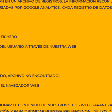
AN EN UN ARCHIVO DE REGISTROS. LA INFORMACIÓN RECOP
SADAS POR GOOGLE ANALYTICS,. CADA REGISTRO DE DATOS 
L FICHERO
A DEL USUARIO A TRAVÉS DE NUESTRA WEB
RIDO, ARCHIVO NO ENCONTRADO)
 Y EL NAVEGADOR WEB
CIONAR EL CONTENIDO DE NUESTROS SITIOS WEB, GARANTIZ
CIÓN Y PARA OPTIMIZAR NUESTRA PRESENCIA ONLINE. LOS 