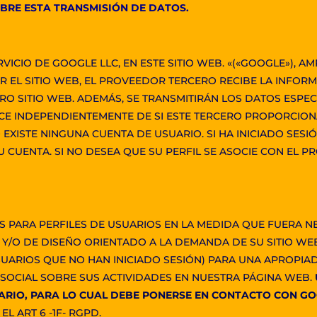
BRE ESTA TRANSMISIÓN DE DATOS.
ICIO DE GOOGLE LLC, EN ESTE SITIO WEB. «(«GOOGLE»), A
TAR EL SITIO WEB, EL PROVEEDOR TERCERO RECIBE LA INFO
 SITIO WEB. ADEMÁS, SE TRANSMITIRÁN LOS DATOS ESPECI
CE INDEPENDIENTEMENTE DE SI ESTE TERCERO PROPORCION
 EXISTE NINGUNA CUENTA DE USUARIO. SI HA INICIADO SESI
 CUENTA. SI NO DESEA QUE SU PERFIL SE ASOCIE CON EL P
PARA PERFILES DE USUARIOS EN LA MEDIDA QUE FUERA NEC
 Y/O DE DISEÑO ORIENTADO A LA DEMANDA DE SU SITIO WEB
UARIOS QUE NO HAN INICIADO SESIÓN) PARA UNA APROPIA
 SOCIAL SOBRE SUS ACTIVIDADES EN NUESTRA PÁGINA WEB.
UARIO, PARA LO CUAL DEBE PONERSE EN CONTACTO CON GO
L ART 6 -1F- RGPD.