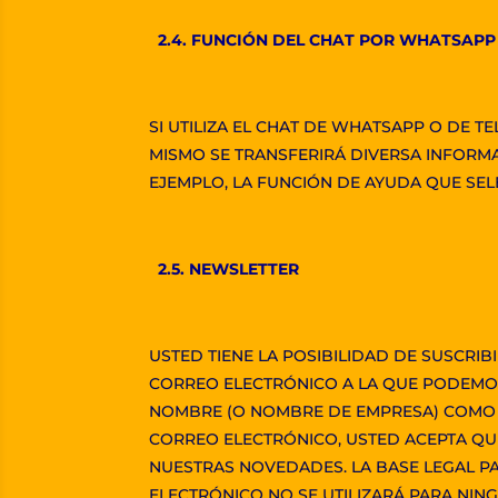
2.4. FUNCIÓN DEL CHAT POR WHATSAPP
SI UTILIZA EL CHAT DE WHATSAPP O DE T
MISMO SE TRANSFERIRÁ DIVERSA INFORMACI
EJEMPLO, LA FUNCIÓN DE AYUDA QUE SEL
2.5. NEWSLETTER
USTED TIENE LA POSIBILIDAD DE SUSCRIB
CORREO ELECTRÓNICO A LA QUE PODEMOS 
NOMBRE (O NOMBRE DE EMPRESA) COMO D
CORREO ELECTRÓNICO, USTED ACEPTA QUE
NUESTRAS NOVEDADES. LA BASE LEGAL PA
ELECTRÓNICO NO SE UTILIZARÁ PARA NING