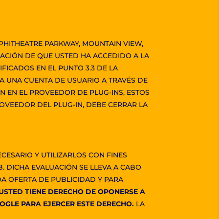
MPHITHEATRE PARKWAY, MOUNTAIN VIEW,
RMACIÓN DE QUE USTED HA ACCEDIDO A LA
FICADOS EN EL PUNTO 3.3 DE LA
A UNA CUENTA DE USUARIO A TRAVÉS DE
ÓN EN EL PROVEEDOR DE PLUG-INS, ESTOS
ROVEEDOR DEL PLUG-IN, DEBE CERRAR LA
ESARIO Y UTILIZARLOS CON FINES
. DICHA EVALUACIÓN SE LLEVA A CABO
DA OFERTA DE PUBLICIDAD Y PARA
USTED TIENE DERECHO DE OPONERSE A
OGLE PARA EJERCER ESTE DERECHO.
LA