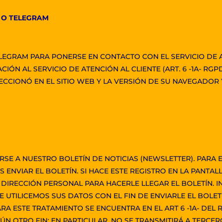
 O TELEGRAM
ELEGRAM PARA PONERSE EN CONTACTO CON EL SERVICIO DE AT
ÓN AL SERVICIO DE ATENCIÓN AL CLIENTE (ART. 6 -1A- RGP
ECCIONÓ EN EL SITIO WEB Y LA VERSIÓN DE SU NAVEGADOR 
IRSE A NUESTRO BOLETÍN DE NOTICIAS (NEWSLETTER). PARA 
ENVIAR EL BOLETÍN. SI HACE ESTE REGISTRO EN LA PANTA
IRECCIÓN PERSONAL PARA HACERLE LLEGAR EL BOLETÍN. 
 UTILICEMOS SUS DATOS CON EL FIN DE ENVIARLE EL BOLE
RA ESTE TRATAMIENTO SE ENCUENTRA EN EL ART 6 -1A- DEL
ÚN OTRO FIN; EN PARTICULAR, NO SE TRANSMITIRÁ A TERCER