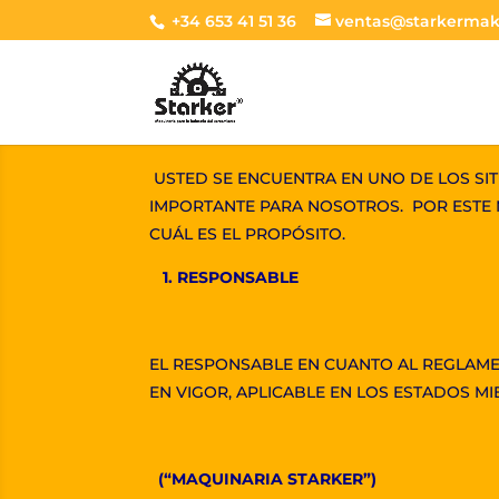
+34 653 41 51 36
ventas@starkermak
USTED SE ENCUENTRA EN UNO DE LOS SI
IMPORTANTE PARA NOSOTROS. POR ESTE M
CUÁL ES EL PROPÓSITO.
1. RESPONSABLE
EL RESPONSABLE EN CUANTO AL REGLAME
EN VIGOR, APLICABLE EN LOS ESTADOS M
(“MAQUINARIA STARKER”)