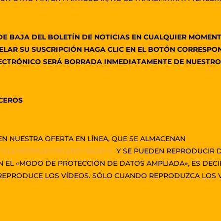
 DE BAJA DEL BOLETÍN DE NOTICIAS EN CUALQUIER MOMEN
ELAR SU SUSCRIPCIÓN HAGA CLIC EN EL BOTÓN CORRESPON
LECTRÓNICO SERÁ BORRADA INMEDIATAMENTE DE NUESTRO
RCEROS
N NUESTRA OFERTA EN LÍNEA, QUE SE ALMACENAN
FELEHERRAJES?BLEND=1&OB=5
Y SE PUEDEN REPRODUCIR D
 EL «MODO DE PROTECCIÓN DE DATOS AMPLIADA», ES DECI
REPRODUCE LOS VÍDEOS. SÓLO CUANDO REPRODUZCA LOS V