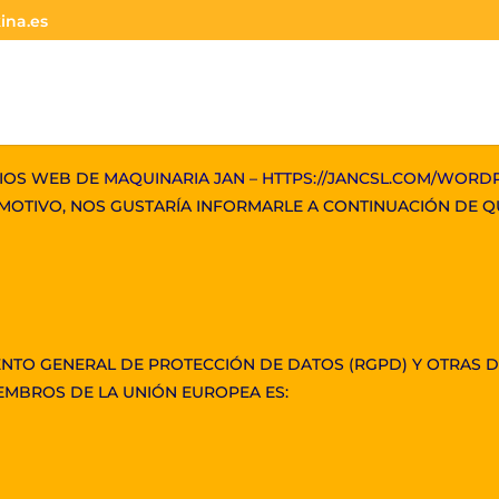
ina.es
TIOS WEB DE
MAQUINARIA JAN – HTTPS://JANCSL.COM/WORDP
OTIVO, NOS GUSTARÍA INFORMARLE A CONTINUACIÓN DE QUÉ
NTO GENERAL DE PROTECCIÓN DE DATOS (RGPD) Y OTRAS D
IEMBROS DE LA UNIÓN EUROPEA ES: