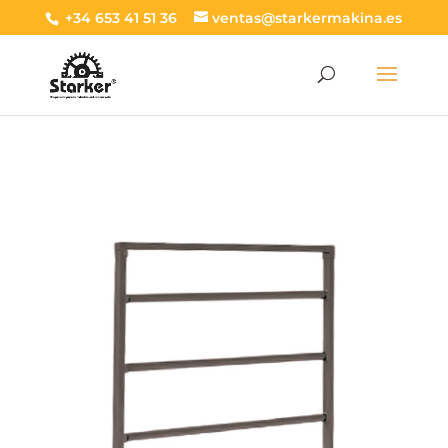
+34 653 41 51 36
ventas@starkermakina.es