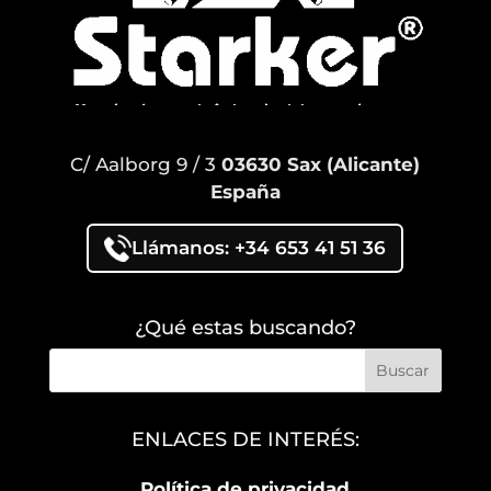
C/ Aalborg 9 / 3
03630 Sax (Alicante)
España
Llámanos: +34 653 41 51 36
¿Qué estas buscando?
ENLACES DE INTERÉS:
Política de privacidad