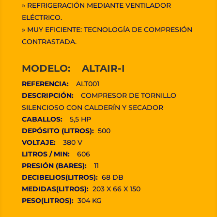
» REFRIGERACIÓN MEDIANTE VENTILADOR
ELÉCTRICO.
» MUY EFICIENTE: TECNOLOGÍA DE COMPRESIÓN
CONTRASTADA.
MODELO: ALTAIR-I
REFERENCIA:
ALT001
DESCRIPCIÓN:
COMPRESOR DE TORNILLO
SILENCIOSO CON CALDERÍN Y SECADOR
CABALLOS:
5,5 HP
DEPÓSITO (LITROS):
500
VOLTAJE:
380 V
LITROS / MIN:
606
PRESIÓN (BARES):
11
DECIBELIOS(LITROS):
68 DB
MEDIDAS(LITROS):
203 X 66 X 150
PESO(LITROS):
304 KG