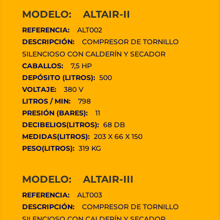
MODELO: ALTAIR-II
REFERENCIA:
ALT002
DESCRIPCIÓN:
COMPRESOR DE TORNILLO
SILENCIOSO CON CALDERÍN Y SECADOR
CABALLOS:
7,5 HP
DEPÓSITO (LITROS):
500
VOLTAJE:
380 V
LITROS / MIN:
798
PRESIÓN (BARES):
11
DECIBELIOS(LITROS):
68 DB
MEDIDAS(LITROS):
203 X 66 X 150
PESO(LITROS):
319 KG
MODELO: ALTAIR-III
REFERENCIA:
ALT003
DESCRIPCIÓN:
COMPRESOR DE TORNILLO
SILENCIOSO CON CALDERÍN Y SECADOR