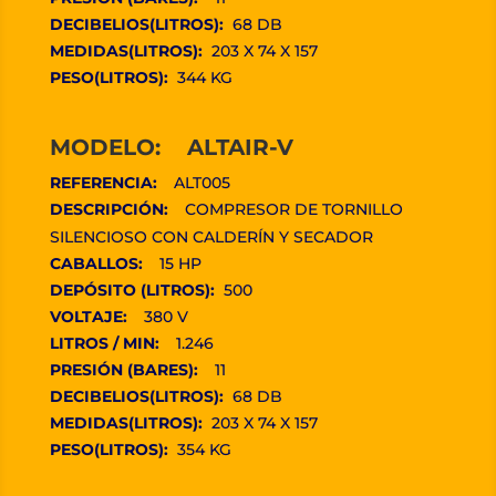
DECIBELIOS(LITROS):
68 DB
MEDIDAS(LITROS):
203 X 74 X 157
PESO(LITROS):
344 KG
MODELO: ALTAIR-V
REFERENCIA:
ALT005
DESCRIPCIÓN:
COMPRESOR DE TORNILLO
SILENCIOSO CON CALDERÍN Y SECADOR
CABALLOS:
15 HP
DEPÓSITO (LITROS):
500
VOLTAJE:
380 V
LITROS / MIN:
1.246
PRESIÓN (BARES):
11
DECIBELIOS(LITROS):
68 DB
MEDIDAS(LITROS):
203 X 74 X 157
PESO(LITROS):
354 KG