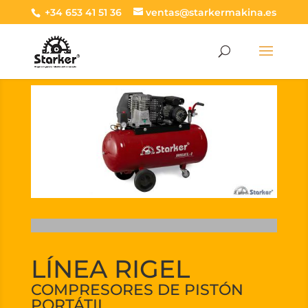
+34 653 41 51 36
ventas@starkermakina.es
LÍNEA RIGEL
COMPRESORES DE PISTÓN
PORTÁTIL