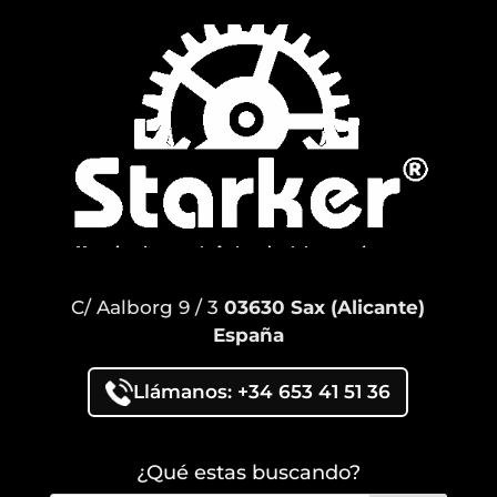
C/ Aalborg 9 / 3
03630 Sax (Alicante)
España
Llámanos: +34 653 41 51 36
¿Qué estas buscando?