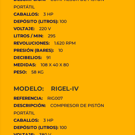
PORTÁTIL
CABALLOS:
3 HP
DEPÓSITO (LITROS):
100
VOLTAJE:
220 V
LITROS / MIN:
295
REVOLUCIONES:
1.620 RPM
PRESIÓN (BARES):
10
DECIBELIOS:
91
MEDIDAS:
108 X 40 X 80
PESO:
58 KG
MODELO: RIGEL-IV
REFERENCIA:
RIG007
DESCRIPCIÓN:
COMPRESOR DE PISTÓN
PORTÁTIL
CABALLOS:
3 HP
DEPÓSITO (LITROS):
100
VOLTAJE:
380 V