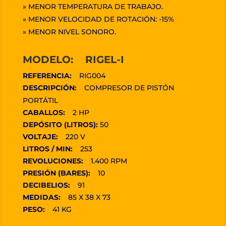
» MENOR TEMPERATURA DE TRABAJO.
» MENOR VELOCIDAD DE ROTACIÓN: -15%
» MENOR NIVEL SONORO.
MODELO: RIGEL-I
REFERENCIA:
RIG004
DESCRIPCIÓN:
COMPRESOR DE PISTÓN
PORTÁTIL
CABALLOS:
2 HP
DEPÓSITO (LITROS):
50
VOLTAJE:
220 V
LITROS / MIN:
253
REVOLUCIONES:
1.400 RPM
PRESIÓN (BARES):
10
DECIBELIOS:
91
MEDIDAS:
85 X 38 X 73
PESO:
41 KG