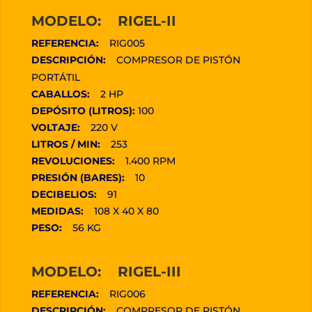
MODELO: RIGEL-II
REFERENCIA:
RIG005
DESCRIPCIÓN:
COMPRESOR DE PISTÓN
PORTÁTIL
CABALLOS:
2 HP
DEPÓSITO (LITROS):
100
VOLTAJE:
220 V
LITROS / MIN:
253
REVOLUCIONES:
1.400 RPM
PRESIÓN (BARES):
10
DECIBELIOS:
91
MEDIDAS:
108 X 40 X 80
PESO:
56 KG
MODELO: RIGEL-III
REFERENCIA:
RIG006
DESCRIPCIÓN:
COMPRESOR DE PISTÓN